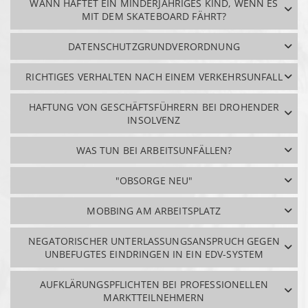
WANN HAFTET EIN MINDERJÄHRIGES KIND, WENN ES
MIT DEM SKATEBOARD FÄHRT?
DATENSCHUTZGRUNDVERORDNUNG
RICHTIGES VERHALTEN NACH EINEM VERKEHRSUNFALL
HAFTUNG VON GESCHÄFTSFÜHRERN BEI DROHENDER
INSOLVENZ
WAS TUN BEI ARBEITSUNFÄLLEN?
"OBSORGE NEU"
MOBBING AM ARBEITSPLATZ
NEGATORISCHER UNTERLASSUNGSANSPRUCH GEGEN
UNBEFUGTES EINDRINGEN IN EIN EDV-SYSTEM
AUFKLÄRUNGSPFLICHTEN BEI PROFESSIONELLEN
MARKTTEILNEHMERN