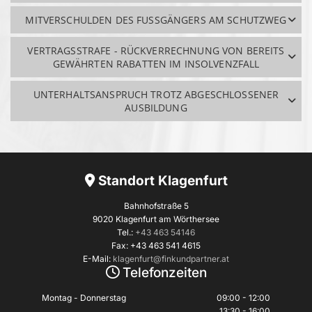
MITVERSCHULDEN DES FUSSGÄNGERS AM SCHUTZWEG
VERTRAGSSTRAFE - RÜCKVERRECHNUNG VON BEREITS
GEWÄHRTEN RABATTEN IM INSOLVENZFALL
UNTERHALTSANSPRUCH TROTZ ABGESCHLOSSENER
AUSBILDUNG
Standort Klagenfurt

Bahnhofstraße 5
9020 Klagenfurt am Wörthersee
Tel.:
+43 463 54146
Fax: +43 463 541 4615
E-Mail:
klagenfurt@finkundpartner.at
Telefonzeiten

Montag - Donnerstag
09:00 - 12:00
13:30 - 16:00