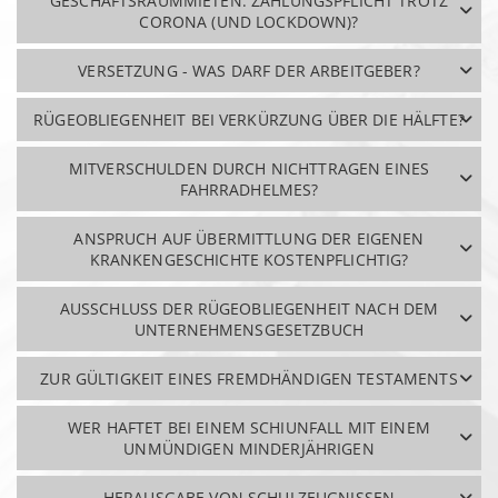
GESCHÄFTSRAUMMIETEN: ZAHLUNGSPFLICHT TROTZ
CORONA (UND LOCKDOWN)?
VERSETZUNG - WAS DARF DER ARBEITGEBER?
RÜGEOBLIEGENHEIT BEI VERKÜRZUNG ÜBER DIE HÄLFTE?
MITVERSCHULDEN DURCH NICHTTRAGEN EINES
FAHRRADHELMES?
ANSPRUCH AUF ÜBERMITTLUNG DER EIGENEN
KRANKENGESCHICHTE KOSTENPFLICHTIG?
AUSSCHLUSS DER RÜGEOBLIEGENHEIT NACH DEM
UNTERNEHMENSGESETZBUCH
ZUR GÜLTIGKEIT EINES FREMDHÄNDIGEN TESTAMENTS
WER HAFTET BEI EINEM SCHIUNFALL MIT EINEM
UNMÜNDIGEN MINDERJÄHRIGEN
HERAUSGABE VON SCHULZEUGNISSEN