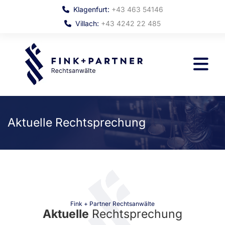
Klagenfurt:
+43 463 54146

Villach:
+43 4242 22 485

Aktuelle Rechtsprechung
Fink + Partner Rechtsanwälte
Aktuelle
Rechtsprechung