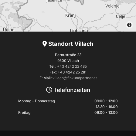
Standort Villach

Peraustraße 23
9500 Villach
Tel.:
+43 4242 22 485
Fax: +43 4242 25 281
E-Mail:
villach@finkundpartner.at
Telefonzeiten

Montag - Donnerstag
09:00 - 12:00
13:30 - 16:00
Freitag
09:00 - 13:00