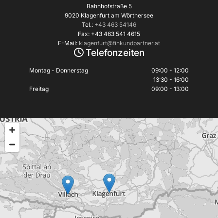
Bahnhofstraße 5
9020 Klagenfurt am Wörthersee
Tel.:
+43 463 54146
Fax: +43 463 541 4615
E-Mail:
klagenfurt@finkundpartner.at
Telefonzeiten

Montag - Donnerstag
09:00 - 12:00
13:30 - 16:00
Freitag
09:00 - 13:00