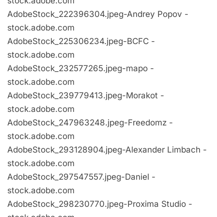
stock.adobe.com
AdobeStock_222396304.jpeg-Andrey Popov -
stock.adobe.com
AdobeStock_225306234.jpeg-BCFC -
stock.adobe.com
AdobeStock_232577265.jpeg-mapo -
stock.adobe.com
AdobeStock_239779413.jpeg-Morakot -
stock.adobe.com
AdobeStock_247963248.jpeg-Freedomz -
stock.adobe.com
AdobeStock_293128904.jpeg-Alexander Limbach -
stock.adobe.com
AdobeStock_297547557.jpeg-Daniel -
stock.adobe.com
AdobeStock_298230770.jpeg-Proxima Studio -