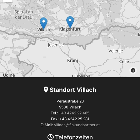
Standort Villach

Peraustraße 23
9500 Villach
Tel.:
+43 4242 22 485
Fax: +43 4242 25 281
E-Mail:
villach@finkundpartner.at
Telefonzeiten
