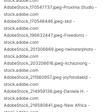
stock.adobe.com
AdobeStock_170547737.jpeg-Proxima Studio -
stock.adobe.com
AdobeStock_170548446.jpeg-skd -
stock.adobe.com
AdobeStock_196632447.jpeg-Freedomz -
stock.adobe.com
AdobeStock_201306669.jpeg-twinsterphoto -
stock.adobe.com
AdobeStock_203206616.jpeg-itchaznong -
stock.adobe.com
AdobeStock_211560957.jpeg-joyfotoliakid -
stock.adobe.com
AdobeStock_214959136.jpeg-Daniela H. -
stock.adobe.com
AdobeStock_219590841.jpeg-New Africa -