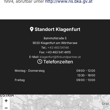
1994, abrufbar unter
http://www.ris.bka.gv.at
Standort Klagenfurt

Bahnhofstraße 5
9020 Klagenfurt am Wörthersee
Tel.:
+43 463 54146
Fax: +43 463 541 4615
E-Mail:
klagenfurt@finkundpartner.at
Telefonzeiten

Montag - Donnerstag
09:00 - 12:00
13:30 - 16:00
Freitag
09:00 - 13:00