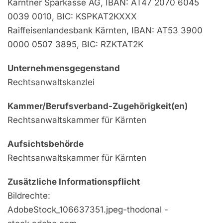
Kärntner Sparkasse AG, IBAN: AT47 2070 6045
0039 0010, BIC: KSPKAT2KXXX
Raiffeisenlandesbank Kärnten, IBAN: AT53 3900
0000 0507 3895, BIC: RZKTAT2K
Unternehmensgegenstand
Rechtsanwaltskanzlei
Kammer/Berufsverband-Zugehörigkeit(en)
Rechtsanwaltskammer für Kärnten
Aufsichtsbehörde
Rechtsanwaltskammer für Kärnten
Zusätzliche Informationspflicht
Bildrechte:
AdobeStock_106637351.jpeg-thodonal -