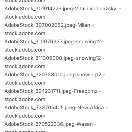
stock.adobe.com
AdobeStock_301914226.jpeg-Vitalii Vodolazskyi -
stock.adobe.com
AdobeStock_307002082.jpeg-Milan -
stock.adobe.com
AdobeStock_310976337.jpeg-snowing12 -
stock.adobe.com
AdobeStock_311309000.jpeg-snowing12 -
stock.adobe.com
AdobeStock_320738010.jpeg-snowing12 -
stock.adobe.com
AdobeStock_324231711.jpeg-Freedomz -
stock.adobe.com
AdobeStock_333705405.jpeg-New Africa -
stock.adobe.com
AdobeStock_370522336.jpeg-Wasan -