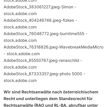
stock.adobe.com
AdobeStock_383061227.jpeg-Simon -
stock.adobe.com
AdobeStock_404246748.jpeg-fizkes -
stock.adobe.com
AdobeStock_76048772.jpeg-burntime555 -
stock.adobe.com
AdobeStock_76318826.jpeg-WavebreakMediaMicro
- stock.adobe.com
AdobeStock_85550767.jpeg-renaschild -
stock.adobe.com
AdobeStock_87333357.jpeg-photo 5000 -
stock.adobe.com
Wir sind Rechtsanwälte nach österreichischem
Recht und unterliegen dem Standesrecht für
Rechtsanwälte (RAO und RL-BA, abrufbar unter