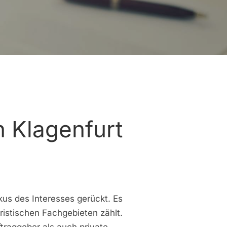
n Klagenfurt
kus des Interesses gerückt. Es
istischen Fachgebieten zählt.