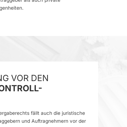
ftraggeber als auch private
genheiten.
NG VOR DEN
ONTROLL-
rgaberechts fällt auch die juristische
raggebern und Auftragnehmern vor der