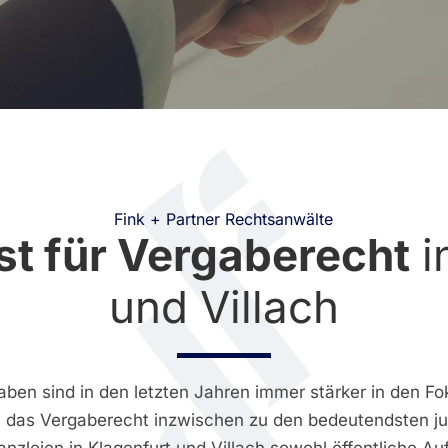
Fink + Partner Rechtsanwälte
ist für Vergaberecht
i
und Villach
ben sind in den letzten Jahren immer stärker in den Fo
 das Vergaberecht inzwischen zu den bedeutendsten jur