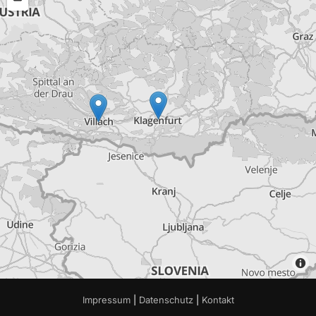
Impressum
|
Datenschutz
|
Kontakt