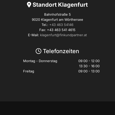
Standort Klagenfurt

Bahnhofstraße 5
9020 Klagenfurt am Wörthersee
Tel.:
+43 463 54146
Fax: +43 463 541 4615
E-Mail:
klagenfurt@finkundpartner.at
Telefonzeiten

Montag - Donnerstag
09:00 - 12:00
13:30 - 16:00
Freitag
09:00 - 13:00