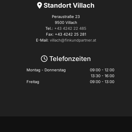
Standort Villach

Peraustraße 23
9500 Villach
Tel.:
+43 4242 22 485
Fax: +43 4242 25 281
E-Mail:
villach@finkundpartner.at
Telefonzeiten

Montag - Donnerstag
09:00 - 12:00
13:30 - 16:00
Freitag
09:00 - 13:00