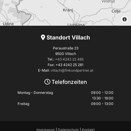
Standort Villach

Peraustraße 23
9500 Villach
Tel.:
+43 4242 22 485
Fax: +43 4242 25 281
E-Mail:
villach@finkundpartner.at
Telefonzeiten

Montag - Donnerstag
09:00 - 12:00
13:30 - 16:00
Freitag
09:00 - 13:00
Impressum
|
Datenschutz
|
Kontakt