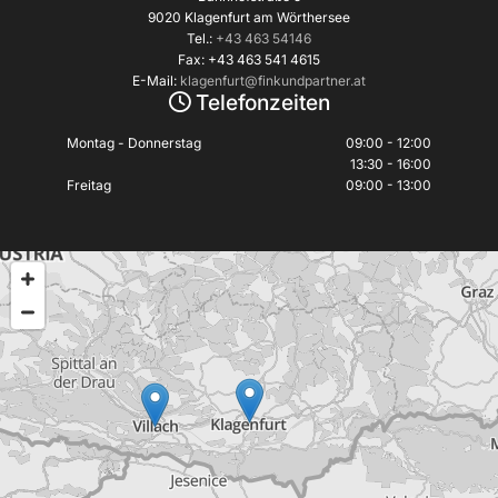
9020 Klagenfurt am Wörthersee
Tel.:
+43 463 54146
Fax: +43 463 541 4615
E-Mail:
klagenfurt@finkundpartner.at
Telefonzeiten

Montag - Donnerstag
09:00 - 12:00
13:30 - 16:00
Freitag
09:00 - 13:00