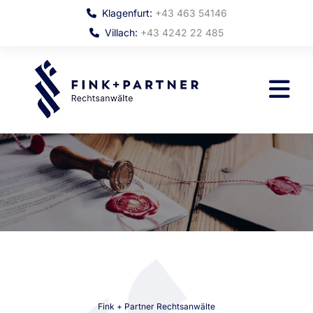
Klagenfurt:
+43 463 54146

Villach:
+43 4242 22 485

Fink + Partner Rechtsanwälte